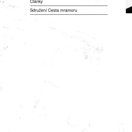
Články
Sdružení Cesta mramoru