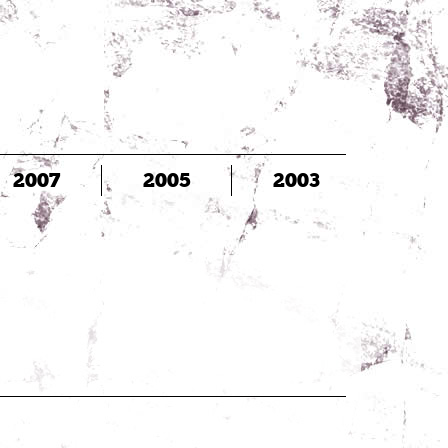
2007
2005
2003