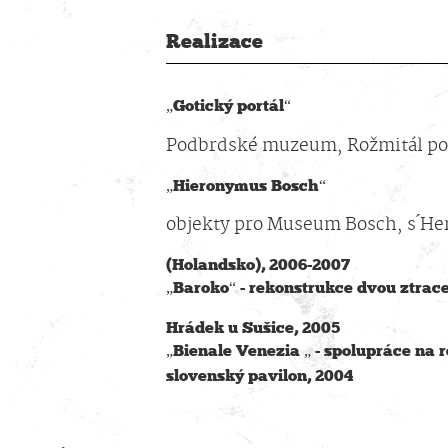
Realizace
„Gotický portál“
Podbrdské muzeum, Rožmitál po
„Hieronymus Bosch“
objekty pro Museum Bosch, s ́H
(Holandsko), 2006-2007
„Baroko“ - rekonstrukce dvou ztraceny
Hrádek u Sušice, 2005
„Bienale Venezia „ - spolupráce na r
slovenský
pavilon, 2004